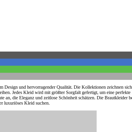
em Design und hervorragender Qualität. Die Kollektionen zeichnen sich
eihen. Jedes Kleid wird mit größter Sorgfalt gefertigt, um eine perfek
te an, die Eleganz und zeitlose Schönheit schätzen. Die Brautkleider be
er luxuriöses Kleid suchen.