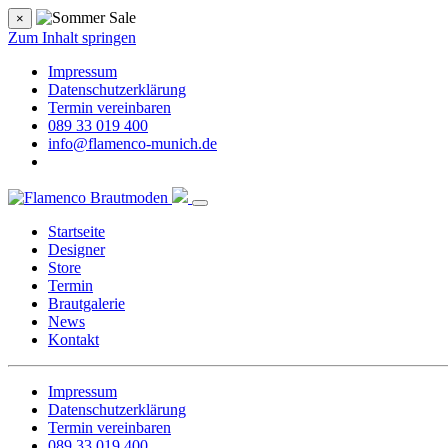
×
Zum Inhalt springen
Impressum
Datenschutzerklärung
Termin vereinbaren
089 33 019 400
info@flamenco-munich.de
Startseite
Designer
Store
Termin
Brautgalerie
News
Kontakt
Impressum
Datenschutzerklärung
Termin vereinbaren
089 33 019 400